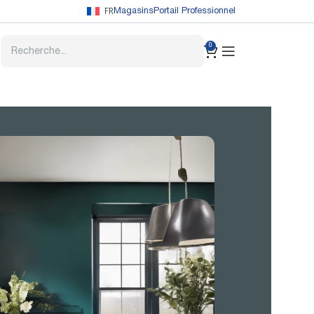
FR
Magasins
Portail Professionnel
0