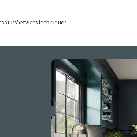
roduits
Services
Techniques