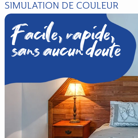
SIMULATION DE COULEUR
Facile, rapide,
sans aucun doute