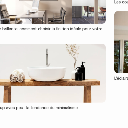
Les co
 brillante: comment choisir la finition idéale pour votre
?
L’éclai
p avec peu : la tendance du minimalisme