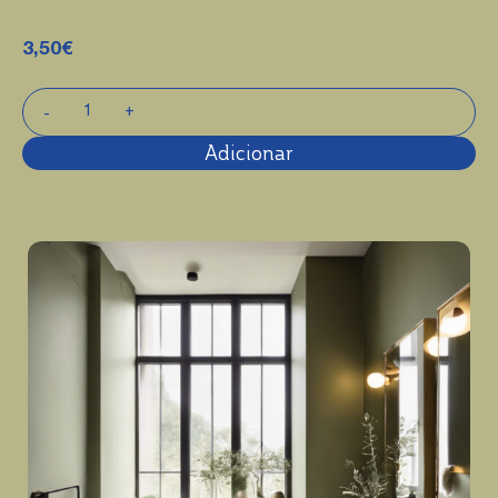
3,50
€
Adicionar