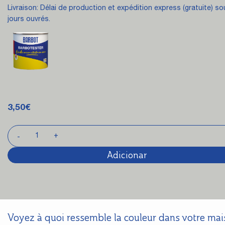
Livraison: Délai de production et expédition express (gratuite) so
jours ouvrés.
3,50
€
Adicionar
Voyez à quoi ressemble la couleur dans votre ma