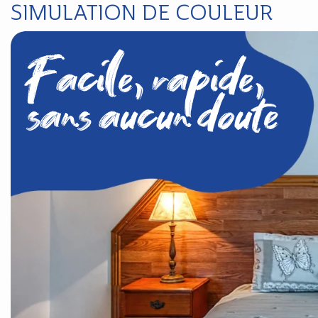
SIMULATION DE COULEUR
Facile, rapide,
sans aucun doute