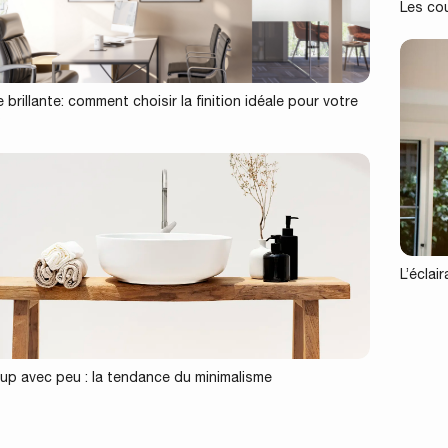
Les co
 brillante: comment choisir la finition idéale pour votre
?
L’éclai
p avec peu : la tendance du minimalisme