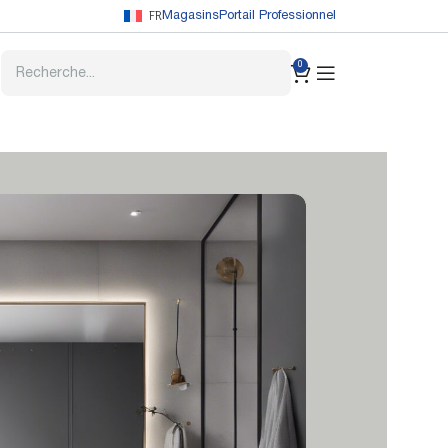
FR
Magasins
Portail Professionnel
0