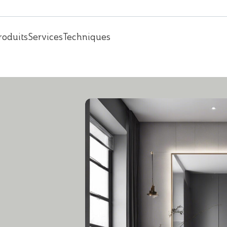
roduits
Services
Techniques