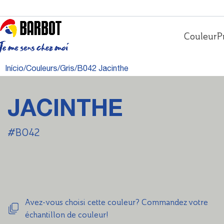
Couleur
P
Início
Couleurs
Gris
B042 Jacinthe
JACINTHE
#B042
Avez-vous choisi cette couleur? Commandez votre
échantillon de couleur!