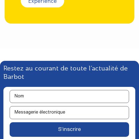
Expérience
Restez au courant de toute l’actualité de
Barbot
S’inscrire