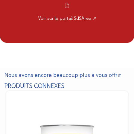
Voir sur le portail SdSArea ↗
Nous avons encore beaucoup plus à vous offrir
PRODUITS CONNEXES