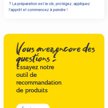
? La préparation est la clé, protégez, appliquez
l’apprêt et commencez à peindre !
Vous avez encore des
questions ?
Essayez notre
outil de
recommandation
de produits