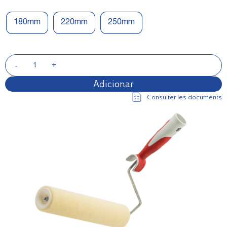
180mm
220mm
250mm
Adicionar
Consulter les documents