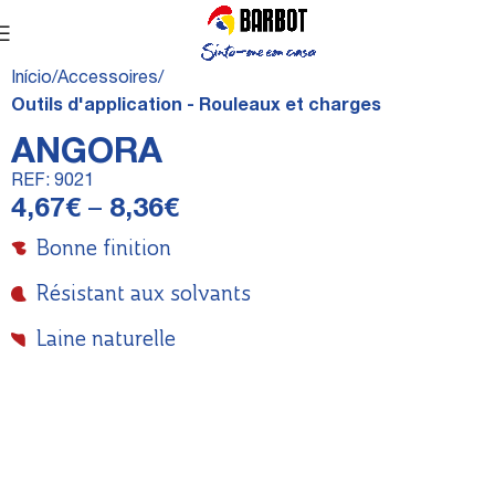
Início
Accessoires
Outils d'application - Rouleaux et charges
ANGORA
REF:
9021
4,67
€
–
8,36
€
Bonne finition
Résistant aux solvants
Laine naturelle