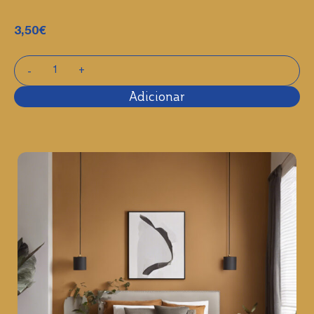
3,50
€
Adicionar