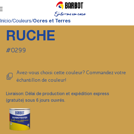
Início
Couleurs
Ocres et Terres
RUCHE
#0299
Avez-vous choisi cette couleur? Commandez votre
échantillon de couleur!
Livraison: Délai de production et expédition express
(gratuite) sous 6 jours ouvrés.