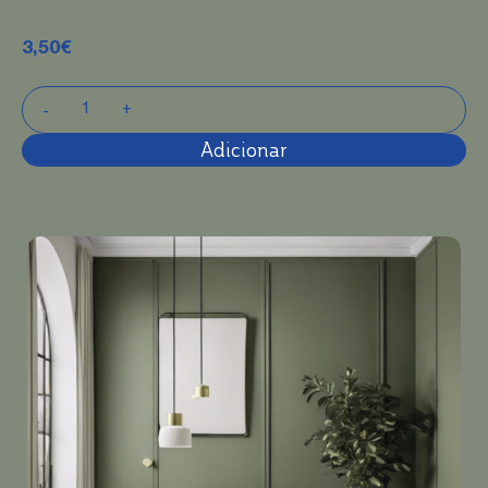
3,50
€
Adicionar