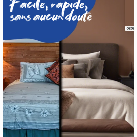
Facile, rapide,
sans aucun doute