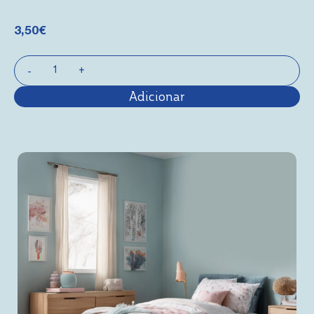
3,50
€
Adicionar