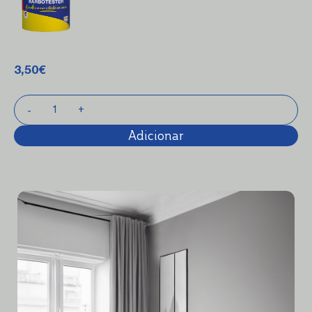
3,50
€
Adicionar