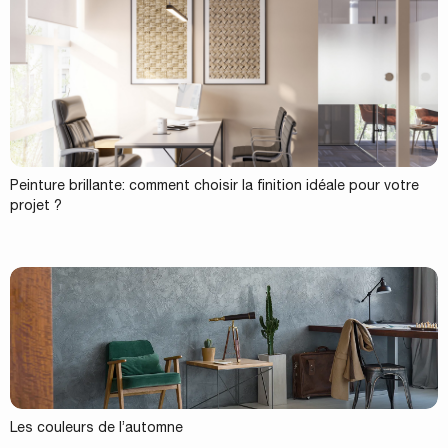
Peinture brillante: comment choisir la finition idéale pour votre
projet ?
Les couleurs de l’automne