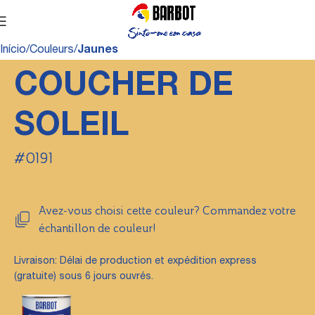
Início
Couleurs
Jaunes
COUCHER DE
SOLEIL
#0191
Avez-vous choisi cette couleur? Commandez votre
échantillon de couleur!
Livraison: Délai de production et expédition express
(gratuite) sous 6 jours ouvrés.