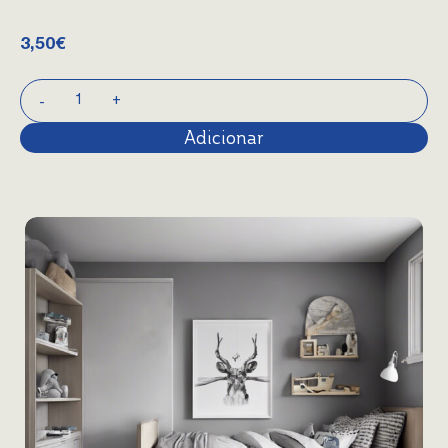
3,50
€
Adicionar