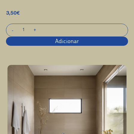
3,50
€
Adicionar