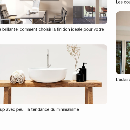
Les co
 brillante: comment choisir la finition idéale pour votre
?
L’éclai
p avec peu : la tendance du minimalisme