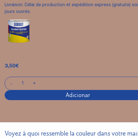
Livraison: Délai de production et expédition express (gratuite) so
jours ouvrés.
3,50
€
Adicionar
Voyez à quoi ressemble la couleur dans votre ma