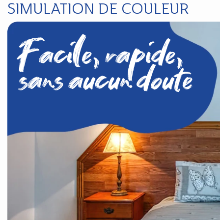
SIMULATION DE COULEUR
Facile, rapide,
sans aucun doute