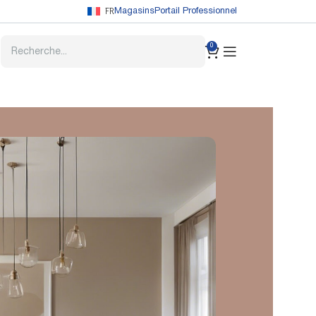
FR
Magasins
Portail Professionnel
0