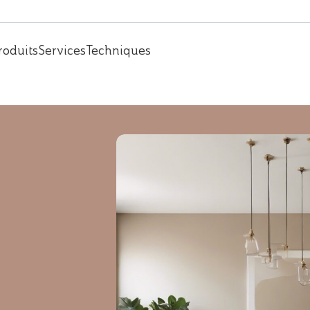
roduits
Services
Techniques