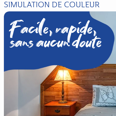
SIMULATION DE COULEUR
Facile, rapide,
sans aucun doute