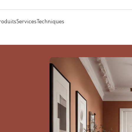
roduits
Services
Techniques