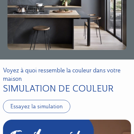
Voyez à quoi ressemble la couleur dans votre
maison
SIMULATION DE COULEUR
Essayez la simulation