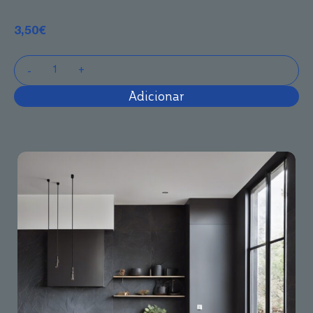
3,50
€
Adicionar