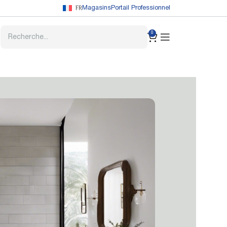
FR
Magasins
Portail Professionnel
0