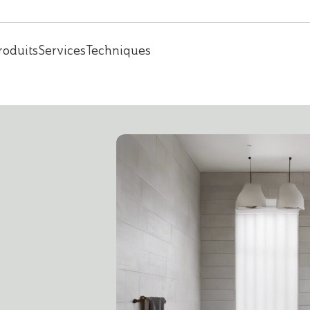
roduits
Services
Techniques