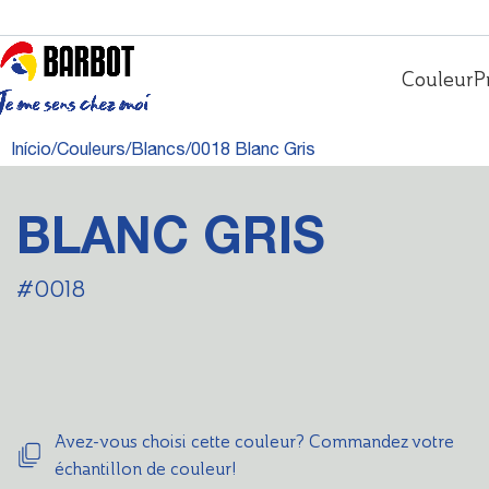
Couleur
P
Início
Couleurs
Blancs
0018 Blanc Gris
BLANC GRIS
#0018
Avez-vous choisi cette couleur? Commandez votre
échantillon de couleur!