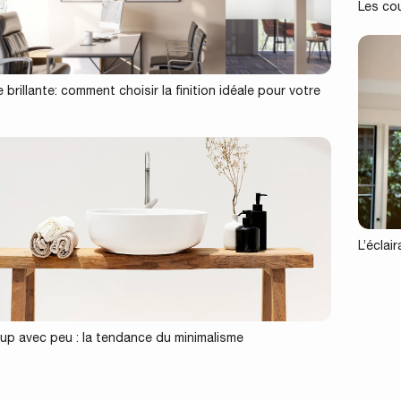
Les co
 brillante: comment choisir la finition idéale pour votre
?
L’éclai
p avec peu : la tendance du minimalisme