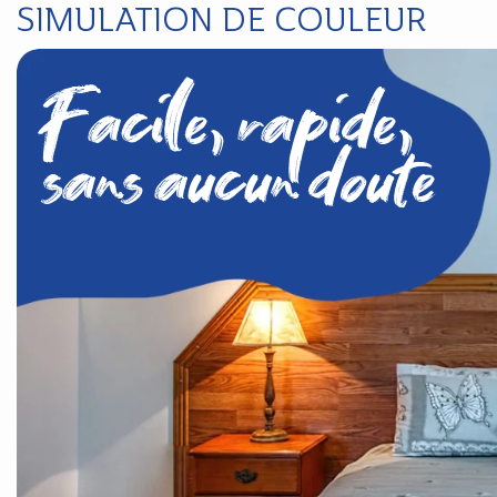
SIMULATION DE COULEUR
Facile, rapide,
sans aucun doute