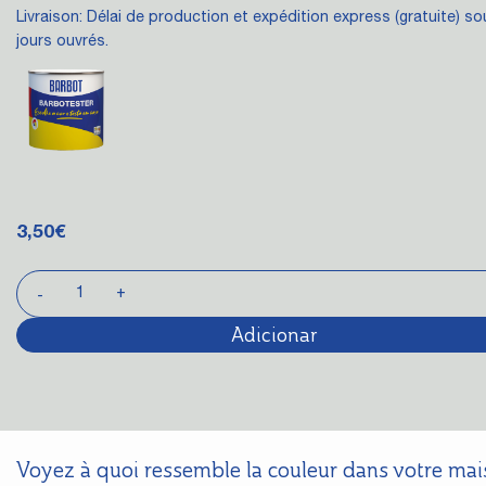
Livraison: Délai de production et expédition express (gratuite) so
jours ouvrés.
3,50
€
Adicionar
Voyez à quoi ressemble la couleur dans votre ma