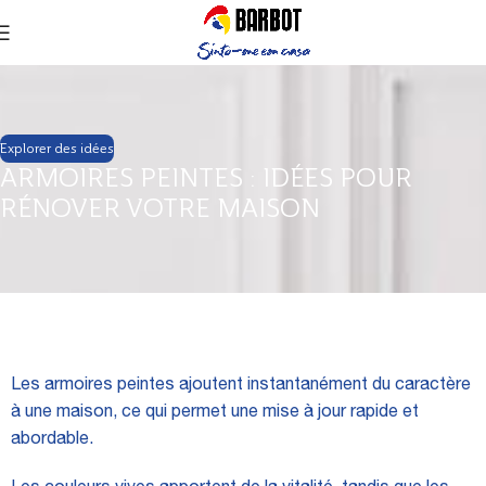
Explorer des idées
ARMOIRES PEINTES : IDÉES POUR
RÉNOVER VOTRE MAISON
Les armoires peintes ajoutent instantanément du caractère
à une maison, ce qui permet une mise à jour rapide et
abordable.