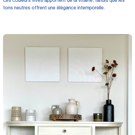
Les couleurs vives apportent de la vitalité, tandis que les
tons neutres offrent une élégance intemporelle.